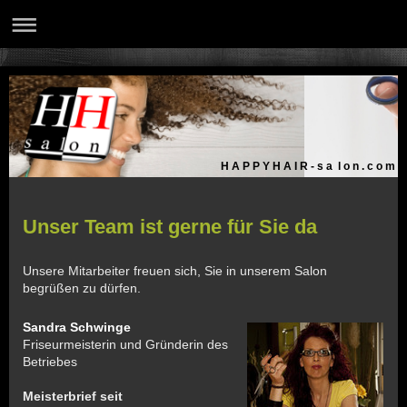
H A P P Y H A I R - s a l o n . c o m
Unser Team ist gerne für Sie da
Unsere Mitarbeiter freuen sich, Sie in unserem Salon
begrüßen zu dürfen.
Sandra Schwinge
Friseurmeisterin und Gründerin des
Betriebes
Meisterbrief seit