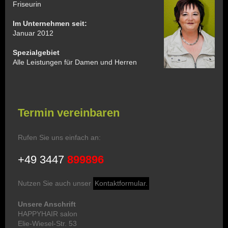
Friseurin
Im Unternehmen seit:
Januar 2012
Spezialgebiet
Alle Leistungen für Damen und Herren
Termin vereinbaren
Rufen Sie uns einfach an:
+49 3447
899896
Nutzen Sie auch unser
Kontaktformular.
Unsere Anschrift
HAPPYHAIR salon
Elie-Wiesel-Str. 53