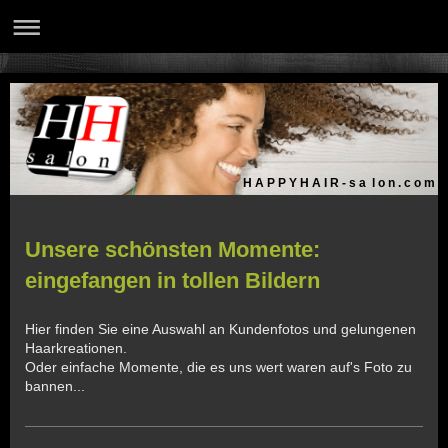
H A P P Y H A I R - s a l o n . c o m
Unsere schönsten Momente:
eingefangen in tollen Bildern
Hier finden Sie eine Auswahl an Kundenfotos und gelungenen
Haarkreationen.
Oder einfache Momente, die es uns wert waren auf's Foto zu
bannen...