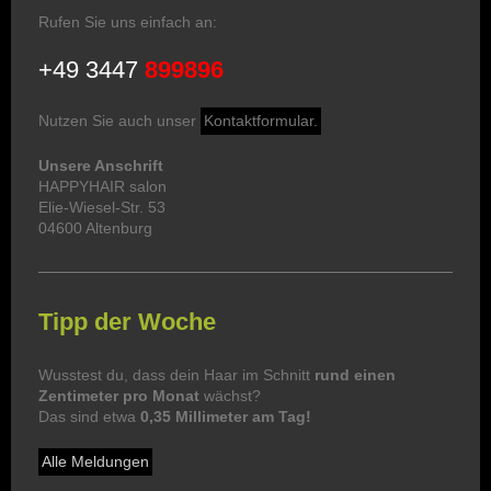
Rufen Sie uns einfach an:
+49 3447
899896
Nutzen Sie auch unser
Kontaktformular.
Unsere Anschrift
HAPPYHAIR salon
Elie-Wiesel-Str. 53
04600 Altenburg
Tipp der Woche
Wusstest du, dass dein Haar im Schnitt
rund einen
Zentimeter pro Monat
wächst?
Das sind etwa
0,35 Millimeter am Tag!
Alle Meldungen